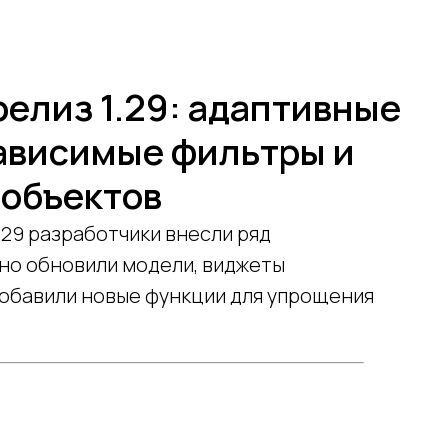
релиз 1.29: адаптивные
ависимые фильтры и
 объектов
.29 разработчики внесли ряд
но обновили модели, виджеты
добавили новые функции для упрощения