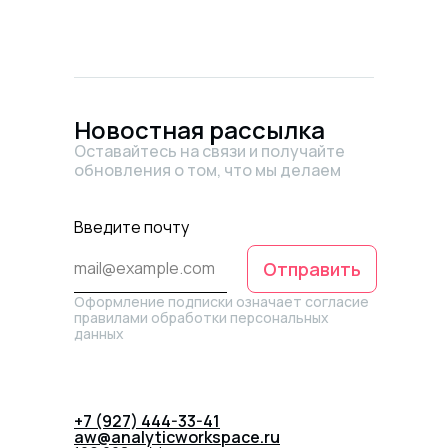
Новостная рассылка
Оставайтесь на связи и получайте
обновления о том, что мы делаем
Введите почту
Отправить
Оформление подписки означает согласие
правилами обработки персональных
данных
+7 (927) 444-33-41
aw@analyticworkspace.ru