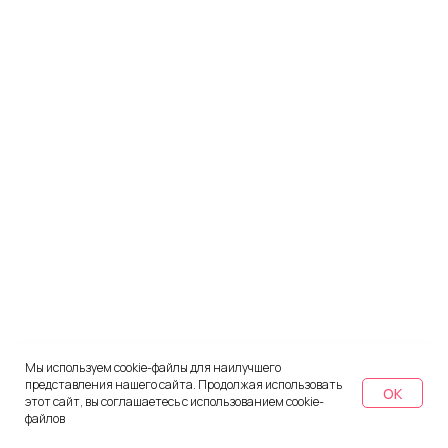
Мы используем cookie-файлы для наилучшего
представления нашего сайта. Продолжая использовать
OK
этот сайт, вы соглашаетесь с использованием cookie-
файлов