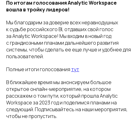
По итогам голосования Analytic Workspace
вошла в тройку лидеров!
Мы благодарим за доверие всех неравнодушных
к судьбе российского BI, отдавших свой голос
за Analytic Workspace! Мы входим в новый год
с грандиозными планами дальнейшего развития
системы, чтобы сделать ее еще лучше и удобнее для
пользователей.
Полные итоги голосования
тут
В ближайшее время мы анонсируем большое
открытое онлайн-мероприятие, на котором
расскажем о том пути, который прошла Analytic
Workspace за 2023 год и поделимся планами на
следующий. Подписывайтесь на наши мероприятия,
чтобы не пропустить.