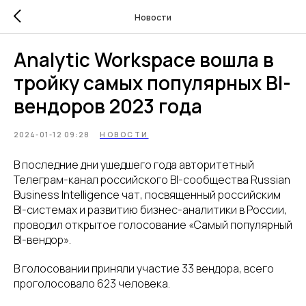
Новости
Analytic Workspace вошла в
тройку самых популярных BI-
вендоров 2023 года
2024-01-12 09:28
НОВОСТИ
В последние дни ушедшего года авторитетный
Телеграм-канал российского BI-сообщества Russian
Business Intelligence чат, посвященный российским
BI-системах и развитию бизнес-аналитики в России,
проводил открытое голосование «Самый популярный
BI-вендор».
В голосовании приняли участие 33 вендора, всего
проголосовало 623 человека.