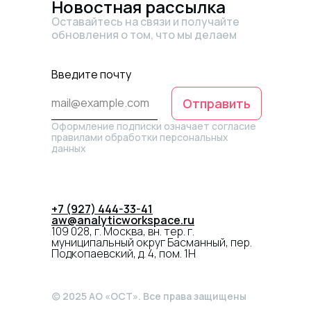
Новостная рассылка
Оставайтесь на связи и получайте
обновления о том, что мы делаем
Введите почту
Отправить
Оформление подписки означает согласие
правилами обработки персональных
данных
+7 (927) 444-33-41
aw@analyticworkspace.ru
109 028, г. Москва, вн. тер. г.
муниципальный округ Басманный, пер.
Подкопаевский, д. 4, пом. 1Н
(c) 2025 АO «ОСТ». Все права защищены