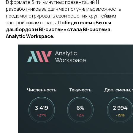
В формате 5-ти минутных презентаций 11
разработчиков за один час получили возможность
продемонстрировать свои решения крупнейшим
застройщикам страны.
Победителем «Битвы
дашбордов и BI-систем» стала BI-система
Analytic Workspace.