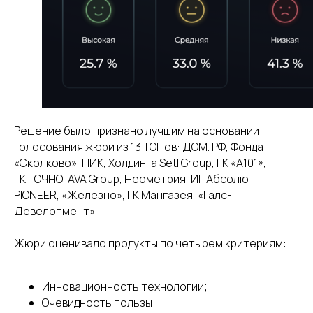
Решение было признано лучшим на основании
голосования жюри из 13 ТОПов: ДОМ. РФ, Фонда
«Сколково», ПИК, Холдинга Setl Group, ГК «А101»,
ГК ТОЧНО, AVA Group, Неометрия, ИГ Абсолют,
PIONEER, «Железно», ГК Мангазея, «Галс-
Девелопмент».
Жюри оценивало продукты по четырем критериям:
Инновационность технологии;
Очевидность пользы;