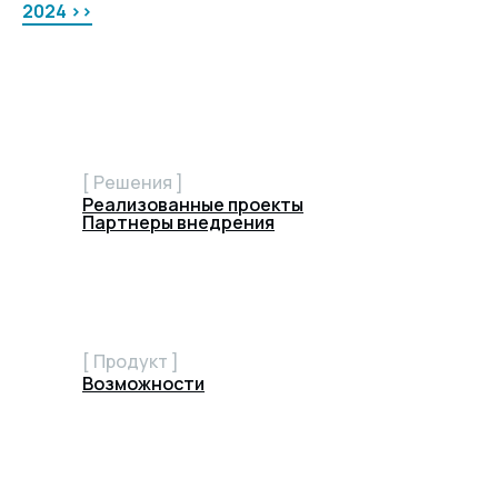
2024 >>
[ Решения ]
Реализованные проекты
Партнеры внедрения
[ Продукт ]
Возможности