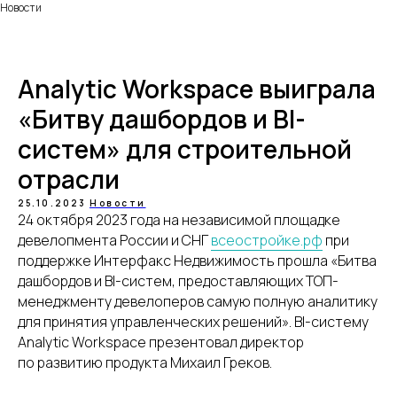
Новости
Analytic Workspace выиграла
«Битву дашбордов и BI-
систем» для строительной
отрасли
25.10.2023
Новости
24 октября 2023 года на независимой площадке
девелопмента России и СНГ
всеостройке.рф
при
поддержке Интерфакс Недвижимость прошла
«Битва
дашбордов и BI-систем, предоставляющих ТОП-
менеджменту девелоперов самую полную аналитику
для принятия управленческих решений». BI-систему
Analytic Workspace презентовал директор
по развитию продукта Михаил Греков.