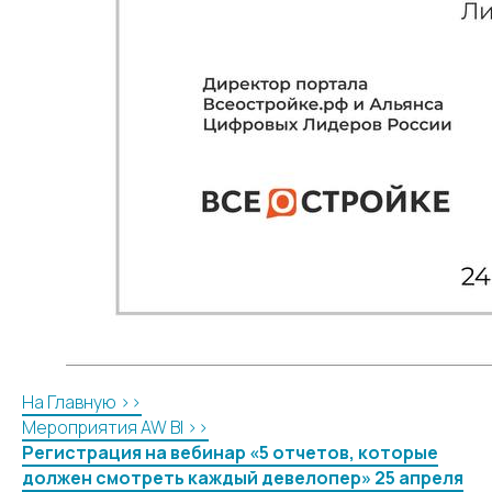
На Главную >>
Мероприятия AW BI >>
Регистрация на вебинар «5 отчетов, которые
должен смотреть каждый девелопер» 25 апреля