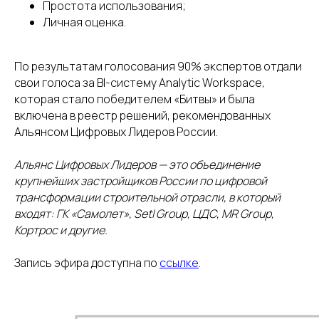
Простота использования;
Личная оценка.
По результатам голосования 90% экспертов отдали
свои голоса за BI-систему Analytic Workspace,
которая стало победителем «Битвы» и была
включена в реестр решений, рекомендованных
Альянсом Цифровых Лидеров России.
Альянс Цифровых Лидеров — это объединение
крупнейших застройщиков России по цифровой
трансформации строительной отрасли, в который
входят: ГК «Самолет», Setl Group, ЦДС, MR Group,
Кортрос и другие.
Запись эфира доступна по
ссылке
.