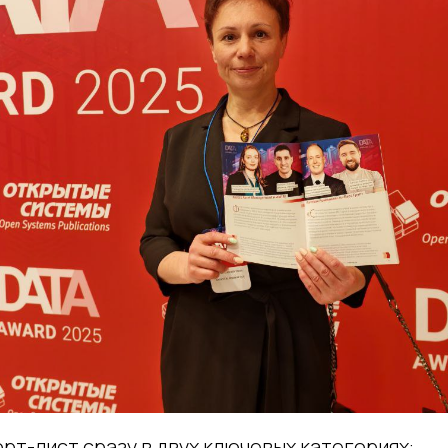
орт-лист сразу в двух ключевых категориях: