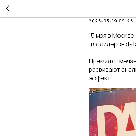
AW BI — 
2025-05-19 09:25
15 мая в Москв
для лидеров dat
Премия отмечае
развивают анал
эффект.