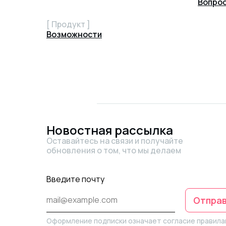
Вопро
[ Продукт ]
Возможности
Новостная рассылка
Оставайтесь на связи и получайте
обновления о том, что мы делаем
Введите почту
Отпра
Оформление подписки означает согласие правил