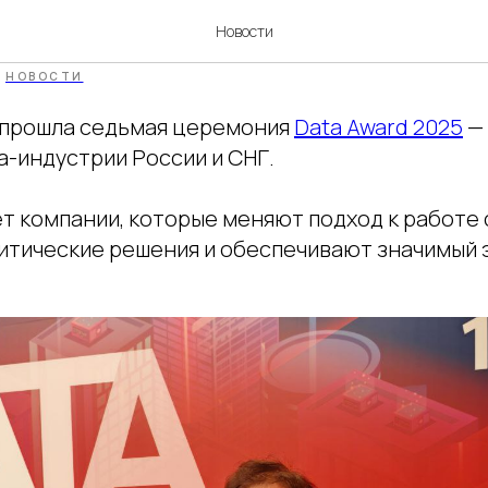
номинант Data Award 202
Новости
НОВОСТИ
е прошла седьмая церемония
Data Award 2025
— 
a-индустрии России и СНГ.
т компании, которые меняют подход к работе 
итические решения и обеспечивают значимый