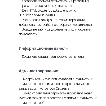
• Добавлена возможность создания расчетных
агрегатов и переменных в виджетах
• Для HTML виджетов добавлено окно
"Прикрепленные файлы"
• Расширена палитра для форматирования и
добавлены настройки по отображению виджетов
• В сводные таблицы добавлены опции скрытия
показателей
Информационные панели
• Добавлена опция предпросмотра панели
Администрирование
• Внедрен новый тип пользователя "Технический
администратор" и изменена встроенная учетная
запись администратора Системы
• Центр управления перенесен в основное меню
учетной записи пользователя с типом "Технический
администратор"