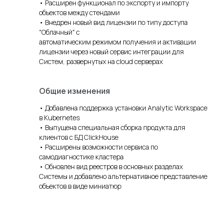
• Расширен функционал по экспорту и импорту
объектов между стендами
• Внедрен новый вид лицензии по типу доступа
"Облачный" с
автоматическим режимом получения и активации
лицензии через новый сервис интеграции для
Систем, развернутых на cloud серверах
Общие изменения
• Добавлена поддержка установки Analytic Workspace
в Kubernetes
• Выпущена специальная сборка продукта для
клиентов с БД ClickHouse
• Расширены возможности сервиса по
самодиагностике кластера
• Обновлен вид реестров в основных разделах
Системы и добавлено альтернативное представление
объектов в виде миниатюр