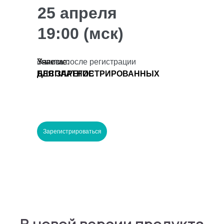
25 апреля
19:00 (мск)
ссылка после регистрации
Участие:
Запись:
БЕСПЛАТНОЕ
ДЛЯ ЗАРЕГИСТРИРОВАННЫХ
Зарегистрироваться