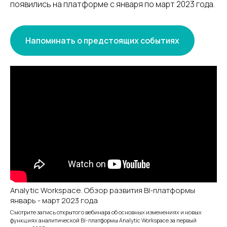
появились на платформе с января по март 2023 года.
Напоминать о предстоящих событиях
Analytic Workspace. Обзор развития BI-платформы
январь - март 2023 года
Смотрите запись открытого вебинара об основных изменениях и новых
функциях аналитической BI-платформы Analytic Workspace за первый