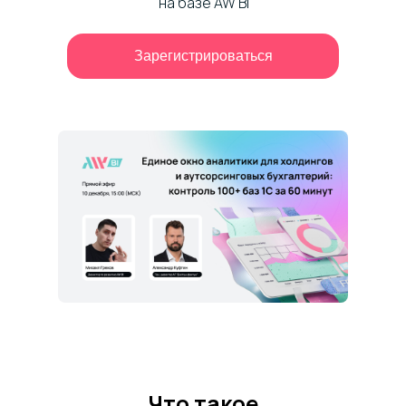
на базе AW BI
Зарегистрироваться
Что такое