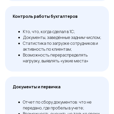
Контроль работы бухгалтеров
Кто, что, когда сделал в 1С;
Документы, заведённые задним числом;
Статистика по загрузке сотрудников и
активность по клиентам;
Возможность перераспределять
нагрузку, выявлять «узкие места»
Документы и первичка
Отчет по сбору документов: что не
передано, где пробелы в учете;
Возможность оценить не только сроки