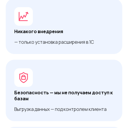
Никакого внедрения
— только установка расширения в 1С
Безопасность — мы не получаем доступ к
базам
Выгрузка данных — под контролем клиента