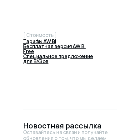
[ Стоимость ]
Тарифы AW BI
Бесплатная версия AW BI
Free
Специальное предложение
для ВУЗов
Новостная рассылка
Оставайтесь на связи и получайте
обновления о том, что мы делаем