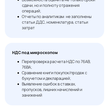
сдачи, но и полноту отражения
операций;
Отчеты по аналитикам: не заполнены
статьи ДДС, номенклатура, статьи
затрат
НДС под микроскопом
Перепроверка расчета НДС по 76АВ,
76ВА;
Сравнение книги покупок/продаж с
бухучетом и декларацией;
Выявление ошибок в ставках,
пропусков, лишних начислений и
занижений