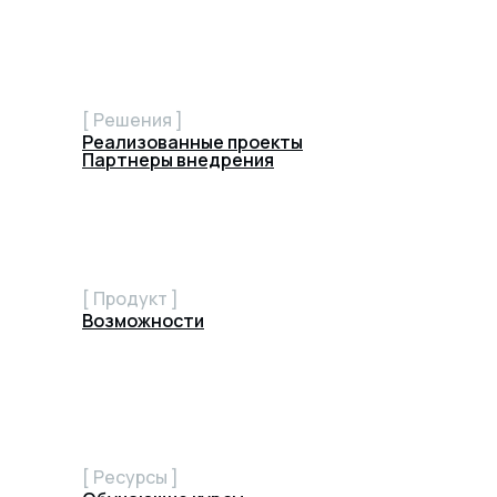
[ Решения ]
Реализованные проекты
Партнеры внедрения
[ Продукт ]
Возможности
[ Ресурсы ]