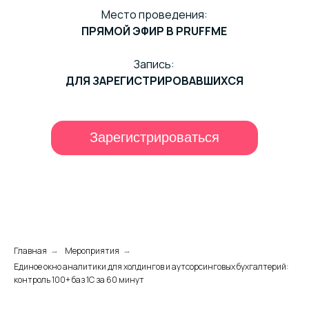
Место проведения:
ПРЯМОЙ ЭФИР В PRUFFME
Запись:
ДЛЯ ЗАРЕГИСТРИРОВАВШИХСЯ
Зарегистрироваться
Главная
Мероприятия
→
→
Единое окно аналитики для холдингов и аутсорсинговых бухгалтерий:
контроль 100+ баз 1С за 60 минут