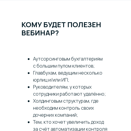
КОМУ БУДЕТ ПОЛЕЗЕН
ВЕБИНАР?
Аутсорсинговым бухгалтериям
с большим пулом клиентов;
Главбухам, ведущим несколько
юрлиц и/или ИП;
Руководителям, у которых
сотрудники работают удалённо;
Холдинговым структурам, где
необходим контроль своих
дочерних компаний;
Тем, кто хочет увеличить доход
за счёт автоматизации контроля