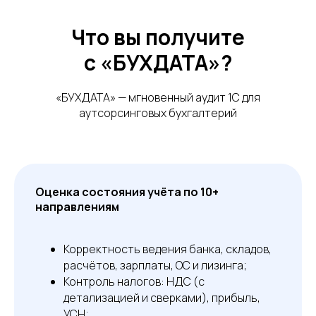
Что вы получите
с «БУХДАТА»?
«БУХДАТА» — мгновенный аудит 1С для
аутсорсинговых бухгалтерий
Оценка состояния учёта по 10+
направлениям
Корректность ведения банка, складов,
расчётов, зарплаты, ОС и лизинга;
Контроль налогов: НДС (с
детализацией и сверками), прибыль,
УСН;