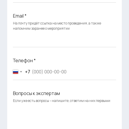
Email *
На почту придёт ссылка на место проведения, а также
напомним заранее о мероприятии
Телефон *
+7
Вопросы к экспертам
Если уже есть вопросы – напишите, ответим на них первыми