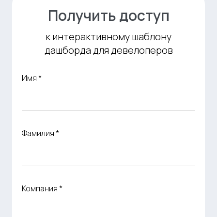
Получить доступ
к интерактивному шаблону
дашборда для девелоперов
Имя *
Фамилия *
Компания *