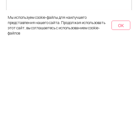
Мы используем cookie-файлы для наилучшего
представления нашего сайта. Продолжая использовать
OK
этот сайт, вы соглашаетесь с использованием cookie-
файлов