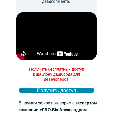
девелопмента.
Получите бесплатный доступ
к шаблону дашборда для
девелоперов!
Получить доступ
В прямом эфире поговорим с
экспертом
компании «PRO-BI» Александром