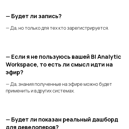
—
Будет ли запись?
— Да, но только для тех кто зарегистрируется.
—
Если я не пользуюсь вашей BI Analytic
Workspace, то есть ли смысл идти на
эфир?
— Да, знания полученные на эфире можно будет
применить и в других системах.
—
Будет ли показан реальный дашборд
для девелоперов?