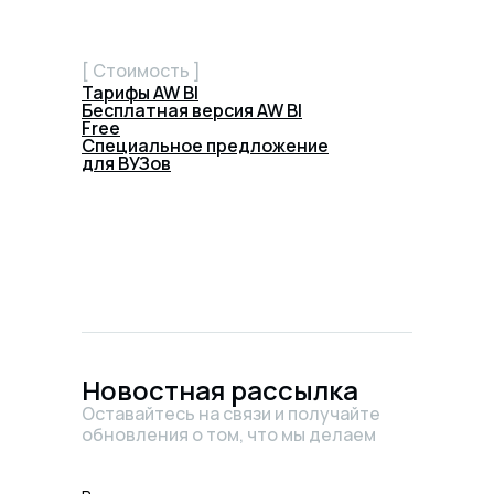
[ Стоимость ]
Тарифы AW BI
Бесплатная версия AW BI
Free
Специальное предложение
для ВУЗов
Новостная рассылка
Оставайтесь на связи и получайте
обновления о том, что мы делаем