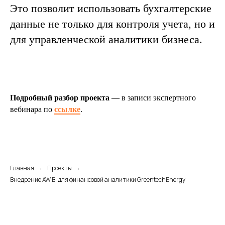
Это позволит использовать бухгалтерские
данные не только для контроля учета, но и
для управленческой аналитики бизнеса.
Подробный разбор проекта
— в записи экспертного
вебинара по
ссылке
.
Главная
Проекты
→
→
Внедрение AW BI для финансовой аналитики GreentechEnergy